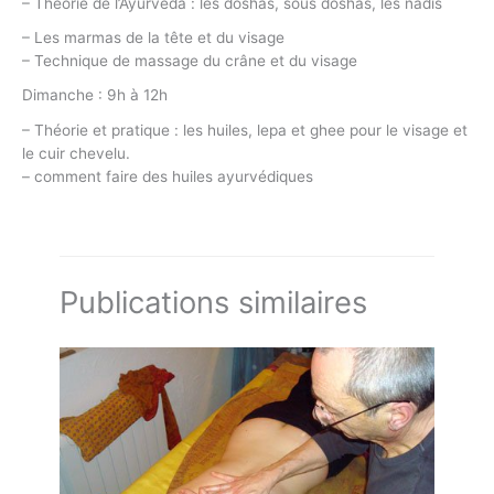
– Théorie de l’Ayurveda : les doshas, sous doshas, les nadis
– Les marmas de la tête et du visage
– Technique de massage du crâne et du visage
Dimanche : 9h à 12h
– Théorie et pratique : les huiles, lepa et ghee pour le visage et
le cuir chevelu.
– comment faire des huiles ayurvédiques
Publications similaires