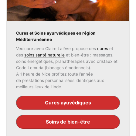
Cures et Soins ayurvédiques en région
Méditerranéenne
Vedicare avec Claire Lalève propose des
cures
et
des
soins santé naturelle
et bien-être : massages,
soins énergétiques, pranathérapies avec cristaux et
Code Lemuria (blocages émotionnels).
A 1 heure de Nice profitez toute l’année
de prestations personnalisées identiques aux
meilleurs lieux de l’Inde.
Cures ayuvédiques
Soins de bien-être