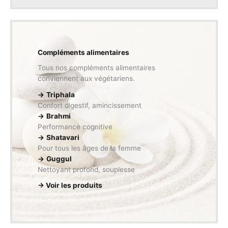
Compléments alimentaires
Tous nos compléments alimentaires
conviennent aux végétariens.
→
Triphala
Confort digestif, amincissement
→
Brahmi
Performance cognitive
→
Shatavari
Pour tous les âges de la femme
→
Guggul
Nettoyant profond, souplesse
→ Voir les produits