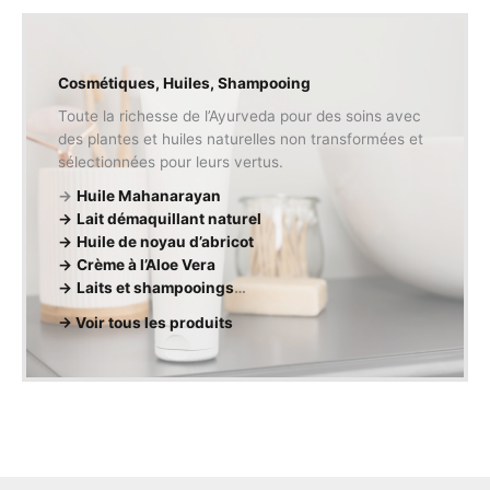
Cosmétiques, Huiles, Shampooing
Toute la richesse de l’Ayurveda pour des soins avec
des plantes et huiles naturelles non transformées et
sélectionnées pour leurs vertus.
→
Huile Mahanarayan
→
Lait démaquillant naturel
→
Huile de noyau d’abricot
→
Crème à l’Aloe Vera
→
Laits et shampooings
…
→ Voir tous les produits