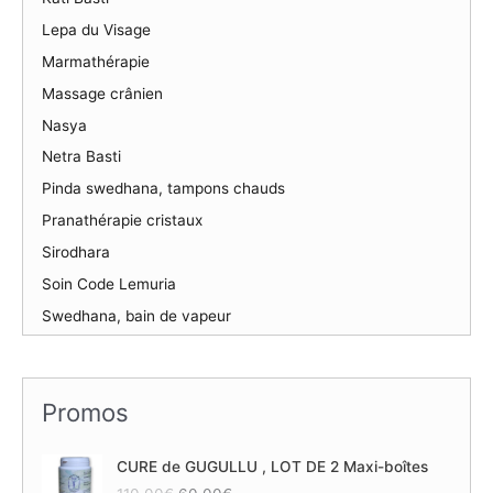
Lepa du Visage
Marmathérapie
Massage crânien
Nasya
Netra Basti
Pinda swedhana, tampons chauds
Pranathérapie cristaux
Sirodhara
Soin Code Lemuria
Swedhana, bain de vapeur
Promos
CURE de GUGULLU , LOT DE 2 Maxi-boîtes
L
L