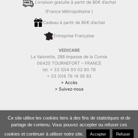
Livraison gratuite à partir de 80€ d’achat
(France Métropolitaine )
Cadeau à partir de 80€ d’achat
Entreprise Française
VEDICARE
La Valorette, 288 impasse de la Curnia
06420 TOURNEFORT – FRANCE
tel. + 33 (0)4 93 02 90 78
+ 33 (0)6 76 14 56 83
> Accès
> Suivez-nous
Ce site utilise les cookies tiers à des fins de statistiques et de
Vedicare | Soins, Cures, Boutique ayurvédique |
Mentions légales
|
partage de contenu. Vous pouvez accepter ou refuser ces
CGV
|
Politique de confidentialité
cookies et continuer à utiliser notre site.
Accepter
Refuser