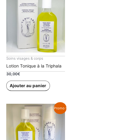
Soins visages & corps
Lotion Tonique à la Triphala
30,00
€
Ajouter au panier
Promo !