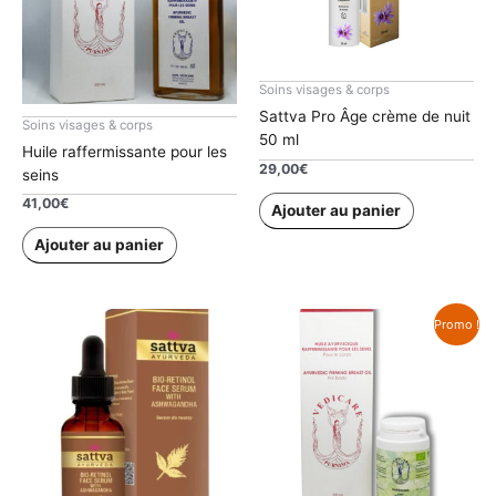
Soins visages & corps
Sattva Pro Âge crème de nuit
Soins visages & corps
50 ml
Huile raffermissante pour les
29,00
€
seins
41,00
€
Ajouter au panier
Ajouter au panier
Promo !