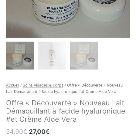
Accueil
/
Soins visages & corps
/ Offre « Découverte » Nouveau
Lait Démaquillant à l’acide hyaluronique #et Crème Aloe Vera
Offre « Découverte » Nouveau Lait
Démaquillant à l’acide hyaluronique
#et Crème Aloe Vera
Le
Le
54,90
€
27,00
€