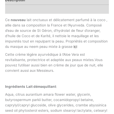
Informations complémentaires
Ce
nouveau
lait onctueux et délicatement parfumé à la coco ,
allie dans sa composition la France et l’Ayurveda. Composé
d’eau de source de St Géron, d’hydrolat de fleur d’oranger,
d’huile de Coco et de Karité, il nettoie le maquillage et les
impuretés tout en repulpant la peau. Propriétés et composition
du masque au neem peau mixte à grasse
ici
Cette crème légère ayurvédique à l’Aloe Vera est
revitalisante, protectrice et adaptée aux peaux mixtes.Vous
pouvez l’utiliser aussi bien en crème de jour que de nuit, elle
convient aussi aux Messieurs.
Ingrédients
Lait démaquillant
:
Aqua, citrus aurantium amara flower water, glycerin,
butyrospermum parkii butter, cocamidopropyl betaine,
caprylyl/capryl glucoside, olive glycerides, crambe abyssinica
seed oil phytosterol esters, sodium stearoyl lactylate, cetearyl