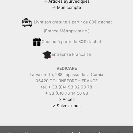
k
→
Articles ayurvédiques
→
Mon compte
Livraison gratuite à partir de 80€ d’achat
(France Métropolitaine )
Cadeau à partir de 80€ d’achat
Entreprise Française
VEDICARE
La Valorette, 288 impasse de la Curnia
06420 TOURNEFORT – FRANCE
tel. + 33 (0)4 93 02 90 78
+ 33 (0)6 76 14 56 83
> Accès
> Suivez-nous