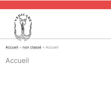
Aller
au
contenu
Accueil
non classé
Accueil
Accueil