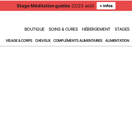
Stage Méditation guidée
22/23 août
+ infos
BOUTIQUE
SOINS & CURES
HÉBERGEMENT
STAGES
VISAGE & CORPS
CHEVEUX
COMPLÉMENTS ALIMENTAIRES
ALIMENTATION