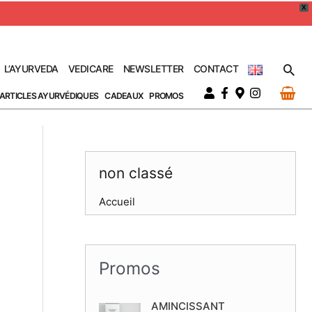
X
Rec
L’AYURVEDA
VEDICARE
NEWSLETTER
CONTACT
ARTICLES AYURVÉDIQUES
CADEAUX
PROMOS
non classé
Accueil
Promos
AMINCISSANT