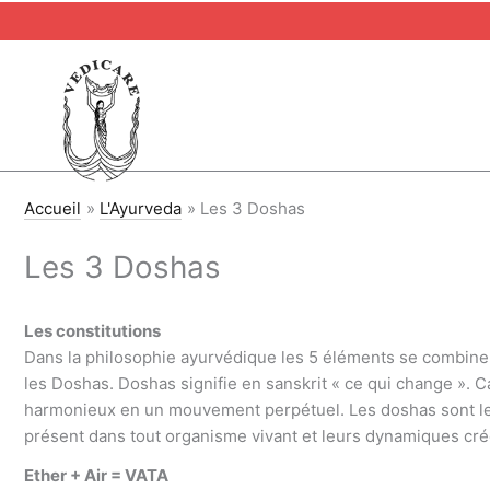
Aller
au
contenu
Accueil
L'Ayurveda
Les 3 Doshas
Les 3 Doshas
Les constitutions
Dans la philosophie ayurvédique les 5 éléments se combinen
les Doshas. Doshas signifie en sanskrit « ce qui change ».
harmonieux en un mouvement perpétuel. Les doshas sont les
présent dans tout organisme vivant et leurs dynamiques crée
Ether + Air = VATA