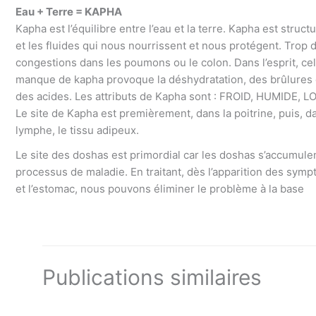
Eau + Terre = KAPHA
Kapha est l’équilibre entre l’eau et la terre. Kapha est struct
et les fluides qui nous nourrissent et nous protégent. Tro
congestions dans les poumons ou le colon. Dans l’esprit, cela c
manque de kapha provoque la déshydratation, des brûlures 
des acides. Les attributs de Kapha sont : FROID, HUMIDE
Le site de Kapha est premièrement, dans la poitrine, puis, dan
lymphe, le tissu adipeux.
Le site des doshas est primordial car les doshas s’accumule
processus de maladie. En traitant, dès l’apparition des symptô
et l’estomac, nous pouvons éliminer le problème à la base
Publications similaires