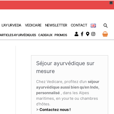
X
Rec
L’AYURVEDA
VEDICARE
NEWSLETTER
CONTACT
ARTICLES AYURVÉDIQUES
CADEAUX
PROMOS
Séjour ayurvédique sur
mesure
Chez Vedicare, profitez d’un
séjour
ayurvédique aussi bien qu’en Inde,
personnalisé
, dans les Alpes
maritimes, en yourte ou chambres
d’hôtes.
>
Contactez nous !