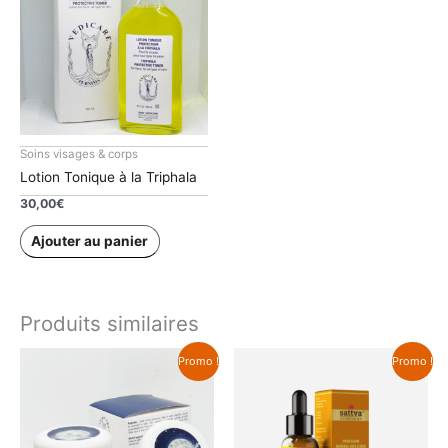
Soins visages & corps
Lotion Tonique à la Triphala
30,00
€
Ajouter au panier
Produits similaires
Promo !
Promo !