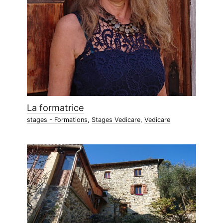
La formatrice
stages - Formations
,
Stages Vedicare
,
Vedicare