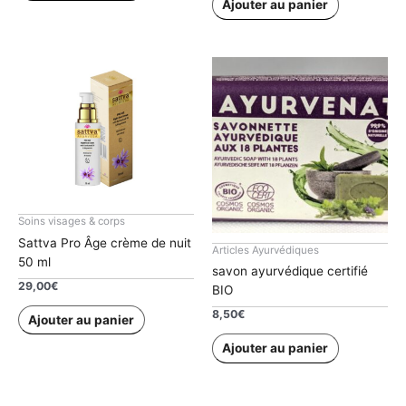
Ajouter au panier
73,00€.
65,00€.
Soins visages & corps
Sattva Pro Âge crème de nuit
Articles Ayurvédiques
50 ml
savon ayurvédique certifié
29,00
€
BIO
8,50
€
Ajouter au panier
Ajouter au panier