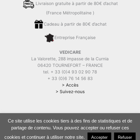
Livraison gratuite à partir de 80€ d’achat
(France Métropolitaine )
Cadeau à partir de 80€ d’achat
Entreprise Française
VEDICARE
La Valorette, 288 impasse de la Curnia
06420 TOURNEFORT – FRANCE
tel. + 33 (0)4 93 02 90 78
+ 33 (0)6 76 14 56 83
> Accès
> Suivez-nous
Ce site utilise les cookies tiers à des fins de statistiques et de
Vedicare | Soins, Cures, Boutique ayurvédique |
Mentions légales
|
partage de contenu. Vous pouvez accepter ou refuser ces
CGV
|
Politique de confidentialité
cookies et continuer à utiliser notre site.
Accepter
Refuser