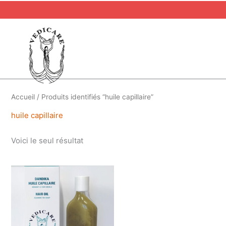
Aller
au
contenu
Accueil
/ Produits identifiés “huile capillaire”
huile capillaire
Voici le seul résultat