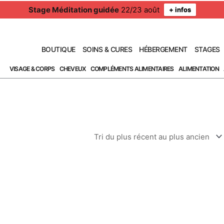
Stage Méditation guidée
22/23 août
+ infos
BOUTIQUE
SOINS & CURES
HÉBERGEMENT
STAGES
VISAGE & CORPS
CHEVEUX
COMPLÉMENTS ALIMENTAIRES
ALIMENTATION