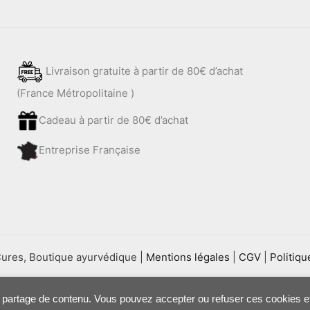
Livraison gratuite à partir de 80€ d’achat
(France Métropolitaine )
Cadeau à partir de 80€ d’achat
Entreprise Française
Cures, Boutique ayurvédique |
Mentions légales
|
CGV
|
Politiqu
 de partage de contenu. Vous pouvez accepter ou refuser ces cookies et 