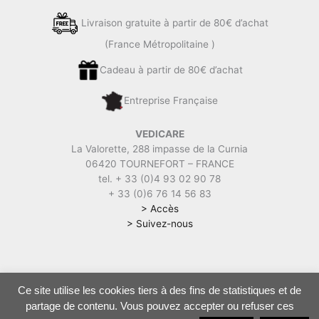
Livraison gratuite à partir de 80€ d’achat
(France Métropolitaine )
Cadeau à partir de 80€ d’achat
Entreprise Française
VEDICARE
La Valorette, 288 impasse de la Curnia
06420 TOURNEFORT – FRANCE
tel. + 33 (0)4 93 02 90 78
+ 33 (0)6 76 14 56 83
> Accès
> Suivez-nous
Ce site utilise les cookies tiers à des fins de statistiques et de
Vedicare | Soins, Cures, Boutique ayurvédique |
Mentions légales
|
partage de contenu. Vous pouvez accepter ou refuser ces
CGV
|
Politique de confidentialité