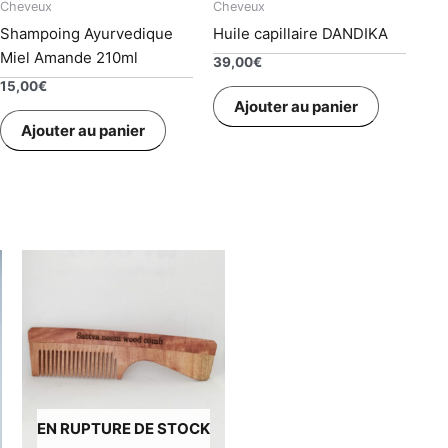
Cheveux
Cheveux
Shampoing Ayurvedique
Huile capillaire DANDIKA
Miel Amande 210ml
39,00
€
15,00
€
Ajouter au panier
Ajouter au panier
EN RUPTURE DE STOCK