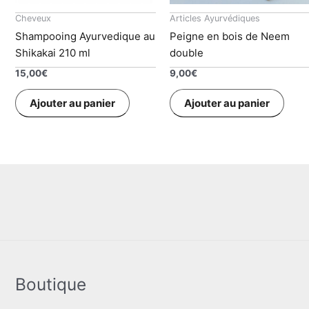
Cheveux
Articles Ayurvédiques
Shampooing Ayurvedique au
Peigne en bois de Neem
Shikakai 210 ml
double
15,00
€
9,00
€
Ajouter au panier
Ajouter au panier
Boutique