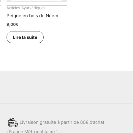
Articles Ayurvédiques
Peigne en bois de Neem
9,00
€
Lire la suite
Livraison gratuite à partir de 80€ d’achat
(France Métropolitaine )