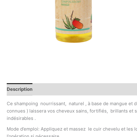
Description
Informations complémentaires
Avis (0)
Ce shampoing nourrissant, naturel , à base de mangue et de 
connues ) laissera vos cheveux sains, fortifiés, brillants et s
indésirables .
Mode d’emploi: Appliquez et massez le cuir chevelu et les 
l’opération si nécessaire